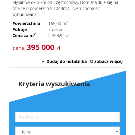
Mykanów ok 5 km od Częstochowy. Dom znajduje się na
działce o powierzchni 1043m2. Nieruchomość
wybudowana ...
2
Powierzchnia
165,00 m
Pokoje
7 pokoi
2
Cena za m
2 393,94 zł
395 000
cena
zł
Dodaj do notatnika
zobacz więcej
Kryteria wyszukiwania