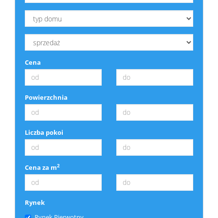
Cena
Powierzchnia
Liczba pokoi
2
Cena za m
Rynek
Rynek Pierwotny